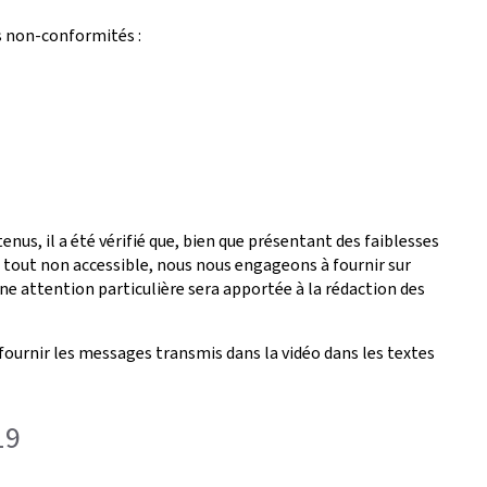
s non-conformités :
nus, il a été vérifié que, bien que présentant des faiblesses
é tout non accessible, nous nous engageons à fournir sur
ne attention particulière sera apportée à la rédaction des
fournir les messages transmis dans la vidéo dans les textes
19