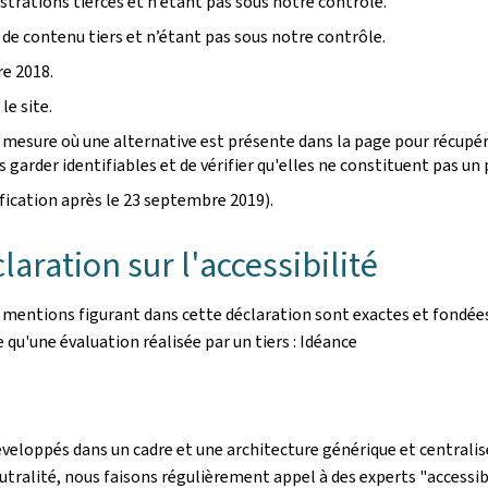
rations tierces et n’étant pas sous notre contrôle.
 de contenu tiers et n’étant pas sous notre contrôle.
e 2018.
le site.
mesure où une alternative est présente dans la page pour récupére
garder identifiables et de vérifier qu'elles ne constituent pas un p
ication après le 23 septembre 2019).
aration sur l'accessibilité
s mentions figurant dans cette déclaration sont exactes et fondées
le qu'une évaluation réalisée par un tiers : Idéance
éveloppés dans un cadre et une architecture générique et centralisé
utralité, nous faisons régulièrement appel à des experts "accessibi