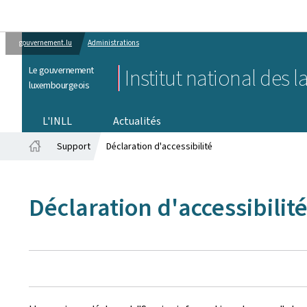
gouvernement.lu
Administrations
Le gouvernement
Institut national des
luxembourgeois
L'INLL
Actualités
Support
Déclaration d'accessibilité
Accueil
Déclaration d'accessibilit