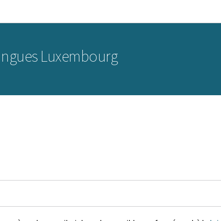
Aller au menu principal
Aller au contenu
 langues Luxembourg
é