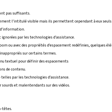
ont pas suffisants.
tement l’intitulé visible mais ils permettent cependant à eux seuls
 d’information.
ignorées par les technologies d’assistance.
u zoom ou avec des propriétés d’espacement redéfinies, quelques é
inappropriés sur certains termes.
enu textuel pour définir des espacements
ions de contenu.
telles par les technologies d’assistance.
r sourds et malentendants sur des vidéos.
-têtes.