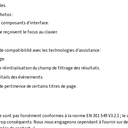
les.
photos :
ins composants d’interface.
reçoivent le focus au clavier.
e compatibilité avec les technologies d'assistance :
ge.
 réinitialisation du champ de filtrage des résultats.
détails des évènements.
de pertinence de certains titres de page.
e sont pas forcément conformes à la norme EN 301 549 V3.2.1 ; le
p conséquents. Nous nous engageons cependant à fournir sur dem