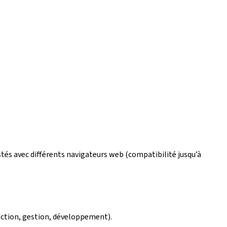
estés avec différents navigateurs web (compatibilité jusqu’à
édaction, gestion, développement).