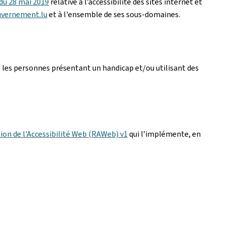
 du 28 mai 2019
relative à l’accessibilité des sites internet et
uvernement.lu
et à l'ensemble de ses sous-domaines.
 les personnes présentant un handicap et/ou utilisant des
ion de l'Accessibilité Web (RAWeb) v1
qui l’implémente, en