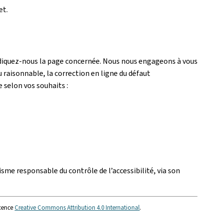
et.
ndiquez-nous la page concernée. Nous nous engageons à vous
 raisonnable, la correction en ligne du défaut
e selon vos souhaits :
isme responsable du contrôle de l’accessibilité, via son
icence
Creative Commons Attribution 4.0 International
.