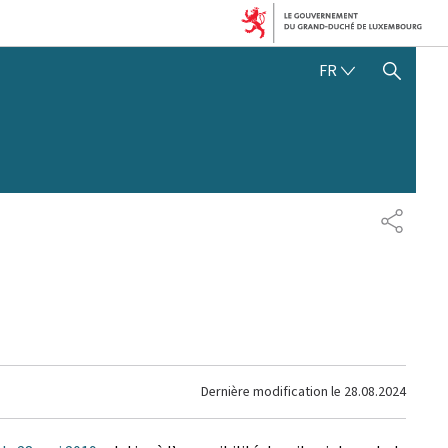
FRANÇAIS
FR
AFFICHER / MASQUER 
PARTAG
Dernière modification le
28.08.2024