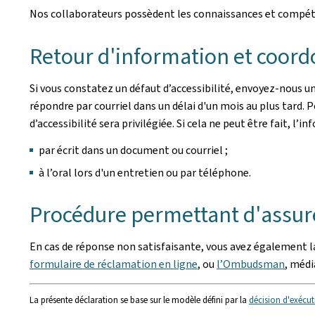
Nos collaborateurs possèdent les connaissances et compéten
Retour d'information et coord
Si vous constatez un défaut d’accessibilité, envoyez-nous un
répondre par courriel dans un délai d'un mois au plus tard.
d’accessibilité sera privilégiée. Si cela ne peut être fait, 
par écrit dans un document ou courriel ;
à l’oral lors d'un entretien ou par téléphone.
Procédure permettant d'assure
En cas de réponse non satisfaisante, vous avez également la
formulaire de réclamation en ligne
, ou
l’Ombudsman
, méd
La présente déclaration se base sur le modèle défini par la
décision d'exécut