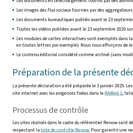
Les documents en téléchargement fournis par des administ
Les images des flux sociaux fournies par des aggregateurs
Les documents bureautiques publiés avant le 23 septembr
Toutes les vidéos publiées avant le 23 septembre 2020 sur 
Les modules de cartes interactives sont exemptés dans la 
en toutes lettres par exemple). Nous nous efforçons de les 
Le contenu éditorial considéré comme archivé (sans modif
Préparation de la présente décl
La présente déclaration a été préparée le
3 janvier 2025
. Le
site internet avec les exigences fixées dans le
RAWeb 1
, tel
Processus de contrôle
Les sites réalisés dans le cadre du référentiel Renow sont d
respectant la
liste de contrôle Renow
. Pour garantir une ne