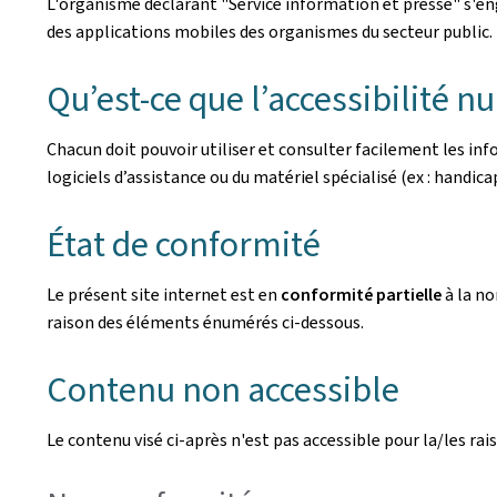
L'organisme déclarant
"Service information et presse"
s'en
des applications mobiles des organismes du secteur public. L
Qu’est-ce que l’accessibilité n
Chacun doit pouvoir utiliser et consulter facilement les i
logiciels d’assistance ou du matériel spécialisé (ex : handicaps
État de conformité
Le présent site internet est en
conformité partielle
à la n
raison des éléments énumérés ci-dessous.
Contenu non accessible
Le contenu visé ci-après n'est pas accessible pour la/les rais