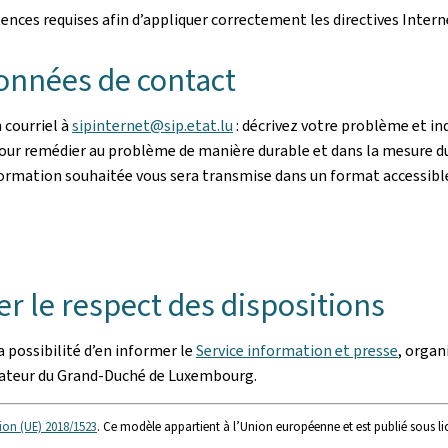
ces requises afin d’appliquer correctement les directives Intern
onnées de contact
 courriel à
sipinternet@sip.etat.lu
: décrivez votre problème et i
 Pour remédier au problème de manière durable et dans la mesure du
l’information souhaitée vous sera transmise dans un format accessibl
r le respect des dispositions
 possibilité d’en informer le
Service information et presse
, organ
iateur du Grand-Duché de Luxembourg.
ion (UE) 2018/1523
. Ce modèle appartient à l’Union européenne et est publié sous l