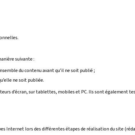
onnelles.
manière suivante :
ensemble du contenu avant qu’il ne soit publié ;
’elle ne soit publiée.
ecteurs d’écran, sur tablettes, mobiles et PC. Ils sont également t
ives Internet lors des différentes étapes de réalisation du site (r