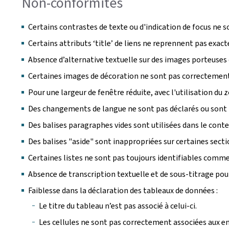
Non-conformités
Certains contrastes de texte ou d'indication de focus ne s
Certains attributs ‘title’ de liens ne reprennent pas exac
Absence d’alternative textuelle sur des images porteuses
Certaines images de décoration ne sont pas correctement 
Pour une largeur de fenêtre réduite, avec l'utilisation d
Des changements de langue ne sont pas déclarés ou sont 
Des balises paragraphes vides sont utilisées dans le cont
Des balises "aside" sont inappropriées sur certaines sect
Certaines listes ne sont pas toujours identifiables comme 
Absence de transcription textuelle et de sous-titrage pou
Faiblesse dans la déclaration des tableaux de données :
Le titre du tableau n’est pas associé à celui-ci.
Les cellules ne sont pas correctement associées aux en