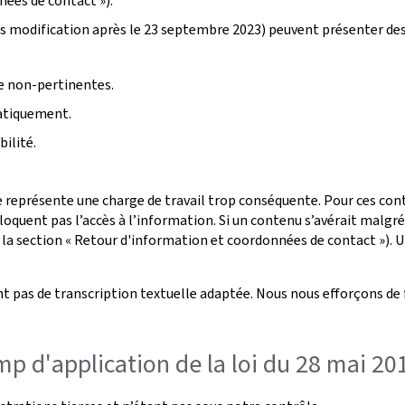
nées de contact »).
s modification après le 23 septembre 2023) peuvent présenter de
ge non-pertinentes.
atiquement.
ilité.
 représente une charge de travail trop conséquente. Pour ces conte
oquent pas l’accès à l’information. Si un contenu s’avérait malgr
 la section « Retour d'information et coordonnées de contact »). U
t pas de transcription textuelle adaptée. Nous nous efforçons de 
p d'application de la loi du 28 mai 20