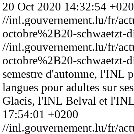
20 Oct 2020 14:32:54 +02
//inl.gouvernement.lu/fr
octobre%2B20-schwaetzt-di
//inl.gouvernement.lu/fr
octobre%2B20-schwaetzt-di
semestre d'automne, l'INL p
langues pour adultes sur se
Glacis, l'INL Belval et l'I
17:54:01 +0200
//inl.gouvernement.lu/fr