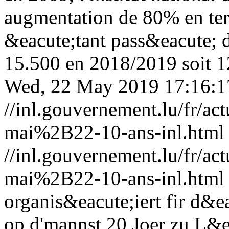
augmentation de 80% en ter
&eacute;tant pass&eacute; 
15.500 en 2018/2019 soit 12
Wed, 22 May 2019 17:16:1
//inl.gouvernement.lu/fr
mai%2B22-10-ans-inl.html
//inl.gouvernement.lu/fr
mai%2B22-10-ans-inl.html
organis&eacute;iert fir d&e
op d'mannst 20 Joer zu L&