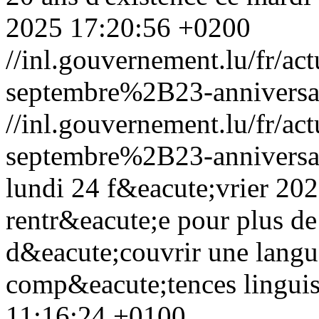
2025 17:20:56 +0200
//inl.gouvernement.lu/fr
septembre%2B23-anniversai
//inl.gouvernement.lu/fr
septembre%2B23-anniversai
lundi 24 f&eacute;vrier 20
rentr&eacute;e pour plus de
d&eacute;couvrir une langue
comp&eacute;tences linguis
11:16:24 +0100