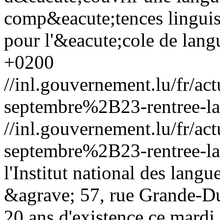
comp&eacute;tences linguist
pour l'&eacute;cole de langu
+0200
//inl.gouvernement.lu/fr
septembre%2B23-rentree-la
//inl.gouvernement.lu/fr
septembre%2B23-rentree-la
l'Institut national des lan
&agrave; 57, rue Grande-Duc
20 ans d'existence ce mard