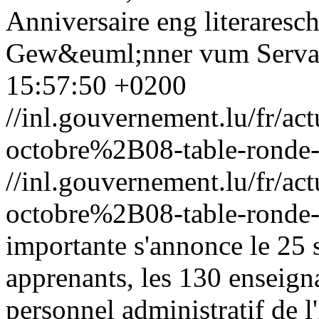
Anniversaire eng literaresc
Gew&euml;nner vum Servai
15:57:50 +0200
//inl.gouvernement.lu/fr
octobre%2B08-table-ronde-
//inl.gouvernement.lu/fr
octobre%2B08-table-ronde-
importante s'annonce le 25 
apprenants, les 130 enseign
personnel administratif de l'