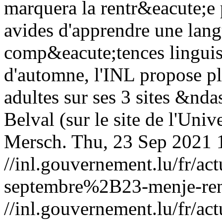
marquera la rentr&eacute;e
avides d'apprendre une lang
comp&eacute;tences linguist
d'automne, l'INL propose p
adultes sur ses 3 sites &nda
Belval (sur le site de l'Univ
Mersch.
Thu, 23 Sep 2021 
//inl.gouvernement.lu/fr
septembre%2B23-menje-rent
//inl.gouvernement.lu/fr