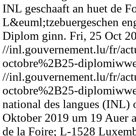
INL geschaaft an huet de F
L&euml;tzebuergeschen eng l
Diplom ginn.
Fri, 25 Oct 
//inl.gouvernement.lu/fr
octobre%2B25-diplomiwwer
//inl.gouvernement.lu/fr
octobre%2B25-diplomiwwer
national des langues (INL) 
Oktober 2019 um 19 Auer a
de la Foire; L-1528 Luxem