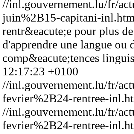
//inl.gouvernement.lu/fr
juin%2B15-capitani-inl.htm
rentr&eacute;e pour plus de
d'apprendre une langue ou d
comp&eacute;tences linguis
12:17:23 +0100
//inl.gouvernement.lu/fr
fevrier%2B24-rentree-inl.h
//inl.gouvernement.lu/fr
fevrier%2B24-rentree-inl.h