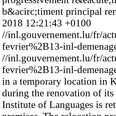
b&acirc;timent principal re
2018 12:21:43 +0100
//inl.gouvernement.lu/fr
fevrier%2B13-inl-demenage
//inl.gouvernement.lu/fr
fevrier%2B13-inl-demenage
in a temporary location in K
during the renovation of its
Institute of Languages is re