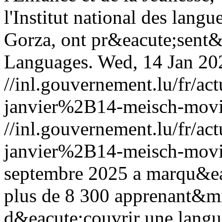
l'Institut national des la
Gorza, ont pr&eacute;sent&
Languages.
Wed, 14 Jan 20
//inl.gouvernement.lu/fr
janvier%2B14-meisch-movi
//inl.gouvernement.lu/fr
janvier%2B14-meisch-movi
septembre 2025 a marqu&eac
plus de 8 300 apprenant&m
d&eacute;couvrir une langue