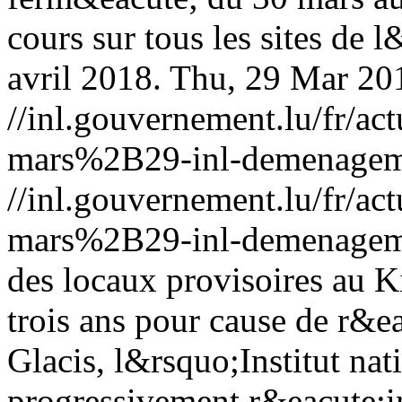
cours sur tous les sites de 
avril 2018.
Thu, 29 Mar 20
//inl.gouvernement.lu/fr
mars%2B29-inl-demenagem
//inl.gouvernement.lu/fr
mars%2B29-inl-demenagem
des locaux provisoires au 
trois ans pour cause de r&e
Glacis, l&rsquo;Institut nat
progressivement r&eacute;i