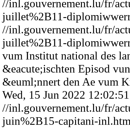
//inl.gouvernement.lu/fr
juillet%2B11-diplomiwwerr
//inl.gouvernement.lu/fr
juillet%2B11-diplomiwwerr
vum Institut national des l
&eacute;ischten Episod vun 
&euml;nnert den Ae vum Kr
Wed, 15 Jun 2022 12:02:5
//inl.gouvernement.lu/fr
juin%2B15-capitani-inl.htm