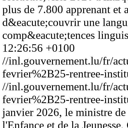
plus de 7.800 apprenant et 
d&eacute;couvrir une langue
comp&eacute;tences linguis
12:26:56 +0100
//inl.gouvernement.lu/fr
fevrier%2B25-rentree-instit
//inl.gouvernement.lu/fr
fevrier%2B25-rentree-instit
janvier 2026, le ministre de
l'Enfance et de la Jeunesse,