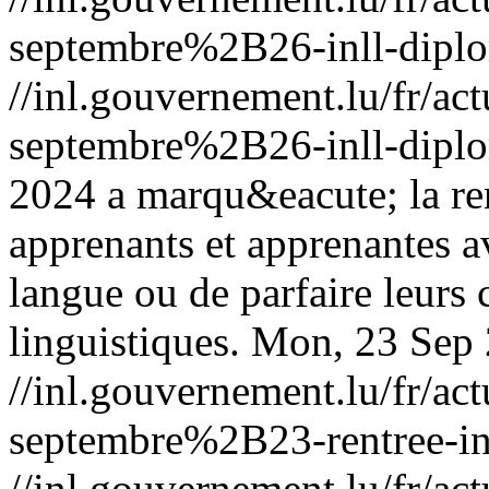
septembre%2B26-inll-dipl
//inl.gouvernement.lu/fr
septembre%2B26-inll-dipl
2024 a marqu&eacute; la re
apprenants et apprenantes 
langue ou de parfaire leur
linguistiques.
Mon, 23 Sep 
//inl.gouvernement.lu/fr
septembre%2B23-rentree-in
//inl.gouvernement.lu/fr