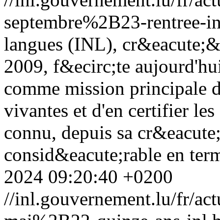
septembre%2B23-rentree-in
langues (INL), cr&eacute;&e
2009, f&ecirc;te aujourd'hui
comme mission principale d
vivantes et d'en certifier l
connu, depuis sa cr&eacute
consid&eacute;rable en term
2024 09:20:40 +0200
//inl.gouvernement.lu/fr