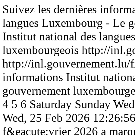
Suivez les dernières informa
langues Luxembourg - Le 
Institut national des lang
luxembourgeois
http://inl.
http://inl.gouvernement.lu/f
informations Institut natio
gouvernement luxembourge
4
5
6
Saturday
Sunday
Wed,
Wed, 25 Feb 2026 12:26:5
f&eacute;vrier 2026 a marq