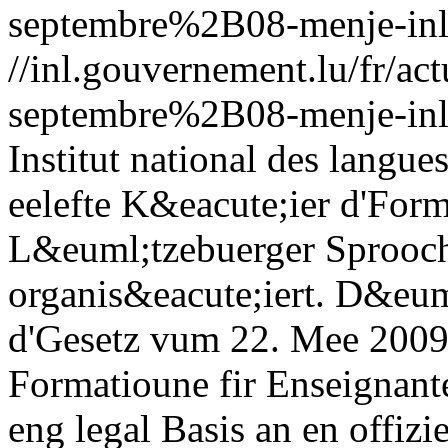
septembre%2B08-menje-inl
//inl.gouvernement.lu/fr
septembre%2B08-menje-inl
Institut national des langue
eelefte K&eacute;ier d'Form
L&euml;tzebuerger Sprooc
organis&eacute;iert. D&eu
d'Gesetz vum 22. Mee 2009
Formatioune fir Enseignan
eng legal Basis an en offizi