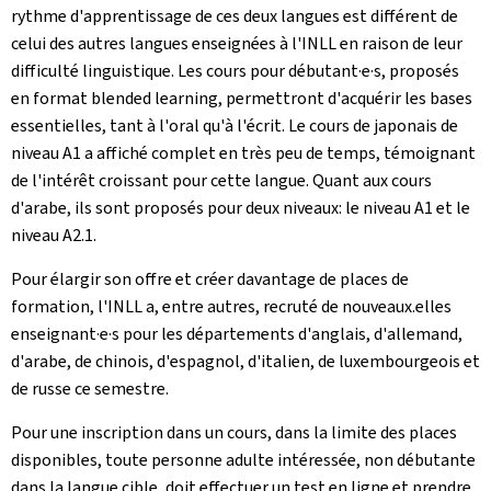
rythme d'apprentissage de ces deux langues est différent de
celui des autres langues enseignées à l'INLL en raison de leur
difficulté linguistique. Les cours pour débutant·e·s, proposés
en format blended learning, permettront d'acquérir les bases
essentielles, tant à l'oral qu'à l'écrit. Le cours de japonais de
niveau A1 a affiché complet en très peu de temps, témoignant
de l'intérêt croissant pour cette langue. Quant aux cours
d'arabe, ils sont proposés pour deux niveaux: le niveau A1 et le
niveau A2.1.
Pour élargir son offre et créer davantage de places de
formation, l'INLL a, entre autres, recruté de nouveaux.elles
enseignant·e·s pour les départements d'anglais, d'allemand,
d'arabe, de chinois, d'espagnol, d'italien, de luxembourgeois et
de russe ce semestre.
Pour une inscription dans un cours, dans la limite des places
disponibles, toute personne adulte intéressée, non débutante
dans la langue cible, doit effectuer un test en ligne et prendre