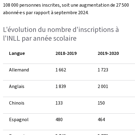
108 000 personnes inscrites, soit une augmentation de 27 500
abonné·e·s par rapport à septembre 2024.
L'évolution du nombre d'inscriptions à
l'INLL par année scolaire
Langue
2018-2019
2019-2020
Allemand
1 662
1 723
Anglais
1 839
2 001
Chinois
133
150
Espagnol
480
464