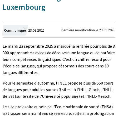
Luxembourg
Crée
Dernière modification le
23.09.2025
Communiqué
23.09.2025
le
Le mardi 23 septembre 2025 a marqué la rentrée pour plus de 8
300 apprenant·e·s avides de découvrir une langue ou de parfaire
leurs compétences linguistiques. C'est un chiffre record pour
l'école de langues, qui propose désormais des cours dans 13
langues différentes.
Pour le semestre d'automne, l'INLL propose plus de 550 cours
de langues pour adultes sur ses 3 sites - à l'INLL-Glacis, l'INLL-
Belval
(sur le site de l'Université populaire)
et l'INLL-Mersch.
Le site provisoire au sein de l'École nationale de santé (ENSA)
à Strassen sera maintenu ce semestre, suite à la prolongation