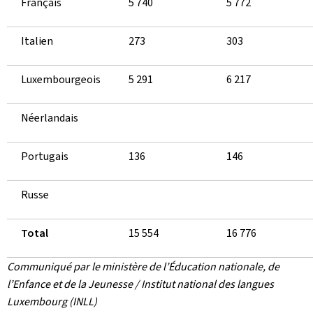
Français
5 740
5 772
Italien
273
303
Luxembourgeois
5 291
6 217
Néerlandais
Portugais
136
146
Russe
Total
15 554
16 776
Communiqué par le ministère de l’Éducation nationale, de
l’Enfance et de la Jeunesse / Institut national des langues
Luxembourg (INLL)